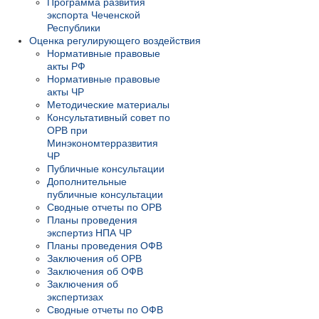
Программа развития
экспорта Чеченской
Республики
Оценка регулирующего воздействия
Нормативные правовые
акты РФ
Нормативные правовые
акты ЧР
Методические материалы
Консультативный совет по
ОРВ при
Минэкономтерразвития
ЧР
Публичные консультации
Дополнительные
публичные консультации
Сводные отчеты по ОРВ
Планы проведения
экспертиз НПА ЧР
Планы проведения ОФВ
Заключения об ОРВ
Заключения об ОФВ
Заключения об
экспертизах
Сводные отчеты по ОФВ