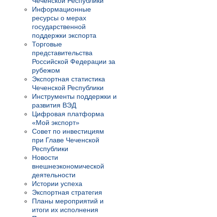
Чеченской Республики
Информационные
ресурсы о мерах
государственной
поддержки экспорта
Торговые
представительства
Российской Федерации за
рубежом
Экспортная статистика
Чеченской Республики
Инструменты поддержки и
развития ВЭД
Цифровая платформа
«Мой экспорт»
Совет по инвестициям
при Главе Чеченской
Республики
Новости
внешнеэкономической
деятельности
Истории успеха
Экспортная стратегия
Планы мероприятий и
итоги их исполнения