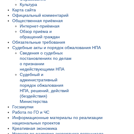
Культура
Карта сайта
Официальный комментарий
Общественная приёмная
Интернет-приёмная
Обзор приёма и
обращений граждан
Обязательные требования
Судебные акты и порядок обжалования НПА
Сведения о судебных
постановлениях по делам
о признании
недействующими НПА
Судебный и
административный
порядок обжалования
НПА, решений, действий
(бездействия)
Министерства
Госзакупки
Работа по ГО и ЧС
Информационные материалы по реализации
национальных проектов
Креативная экономика
Новости по развитию экспортного потенциала