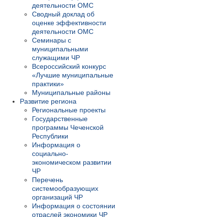
деятельности ОМС
Сводный доклад об
оценке эффективности
деятельности ОМС
Семинары с
муниципальными
служащими ЧР
Всероссийский конкурс
«Лучшие муниципальные
практики»
Муниципальные районы
Развитие региона
Региональные проекты
Государственные
программы Чеченской
Республики
Информация о
социально-
экономическом развитии
ЧР
Перечень
системообразующих
организаций ЧР
Информация о состоянии
отраслей экономики ЧР