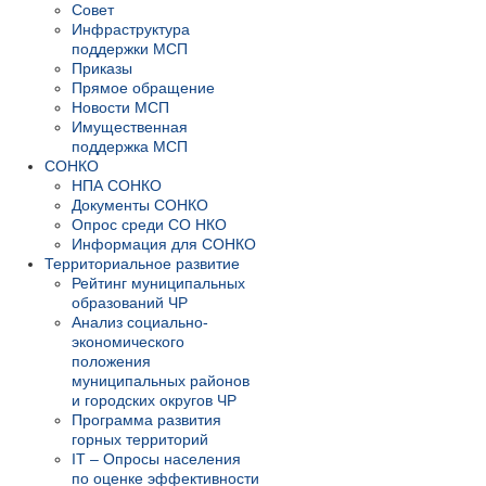
Совет
Инфраструктура
поддержки МСП
Приказы
Прямое обращение
Новости МСП
Имущественная
поддержка МСП
СОНКО
НПА СОНКО
Документы СОНКО
Опрос среди СО НКО
Информация для СОНКО
Территориальное развитие
Рейтинг муниципальных
образований ЧР
Анализ социально-
экономического
положения
муниципальных районов
и городских округов ЧР
Программа развития
горных территорий
IT – Опросы населения
по оценке эффективности