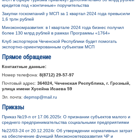
кредитов под «зонтичные» поручительства
Закупки госкомпаний у МСП за 1 квартал 2024 года превысили
1,6 трлн рублей
Минэкономразвития: в I квартале 2024 года бизнес получил
более 130 млрд рублей в рамках Программы «1764»
Клуб экспортеров Чеченской Республики будет помогать
экспортно-ориентированным субъектам МСП
Прямое обращение
Контактные данные:
Номер телефона:
8(8712) 29-57-97
Почтовый адрес:
364024, Чеченская Республика, г. Грозный,
улица имени
Хусейна Исаева 59
Эл. почта:
depmsp@mail.ru
Приказы
Приказ №19-п от 17.06.2025г. О признании субъектов малого и
среднего предпринимательства социальными предприятиями
№22/03-24 от 20.12.2024г. Об утверждении нормативных затрат
на обеспечение функций Минэкономтерразвития ЧР и