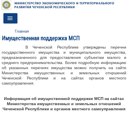
Toggle
Navigation
Главная
ГЛАВНАЯ
Имущественная поддержка МСП
ДЕЯТЕЛЬНОСТЬ
В Чеченской Республике утверждены перечни
государственного имущества и муниципального имущества,
О МИНИСТЕРСТВЕ
предназначенного для предоставления субъектам малого и
среднего предпринимательства. Более подробную информацию
об указанных перечнях имущества можно получить на сайте
ДОКУМЕНТЫ
Министерства имущественных и земельных отнршений
Чеченской Республики и на сайтах органов местного
ПРЕСС-ЦЕНТР
самоуправления.
ПРОТИВОДЕЙСТВИЕ КОРРУПЦИИ
Информация об имущественной поддержке МСП на сайтах
АНТИТЕРРОР
Министерства имущественных и земельных отношений
Чеченской Республики и органов местного самоуправления
КОНТАКТЫ
ОБРАТНАЯ СВЯЗЬ