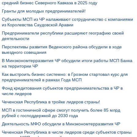
средний бизнес Северного Кавказа в 2025 году
Гранты для молодых предпринимателей!
Субъекты МСП из ЧР налаживают сотрудничество с компаниями
из Королевства Саудовской Аравии
Предприниматели республики расширяют географию своей
деятельности
Перспективы развития Веденского района обсудили в ходе
выездного совещания
В Минэкономтерразвития ЧР обсудили итоги работы МСП Банка
на территории ЧР
Как выстроить бизнес системно: в Грозном стартовал курс для
предпринимателей в рамках Года МСП
Фонд кредитования субъектов предпринимательства в ЧР в
числе лидеров
Чеченская Республика в тройке лидеров страны!
МСП в гостиничной сфере смогут получить более 85 млрд
рублей с господдержкой до 2030 года
Деятельность МФО обсудили в Минэкономтерразвития ЧР
Чеченская Республика в числе лидеров среди субъектов страны