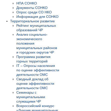
НПА СОНКО
Документы СОНКО
Опрос среди СО НКО
Информация для СОНКО
Территориальное развитие
Рейтинг муниципальных
образований ЧР
Анализ социально-
экономического
положения
муниципальных районов
и городских округов ЧР
Программа развития
горных территорий
IT – Опросы населения
по оценке эффективности
деятельности ОМС
Сводный доклад об
оценке эффективности
деятельности ОМС
Семинары с
муниципальными
служащими ЧР
Всероссийский конкурс
«Лучшие муниципальные