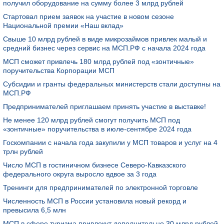
получил оборудование на сумму более 3 млрд рублей
Стартовал прием заявок на участие в новом сезоне
Национальной премии «Наш вклад»
Свыше 10 млрд рублей в виде микрозаймов привлек малый и
средний бизнес через сервис на МСП.РФ с начала 2024 года
МСП сможет привлечь 180 млрд рублей под «зонтичные»
поручительства Корпорации МСП
Субсидии и гранты федеральных министерств стали доступны на
МСП.РФ
Предпринимателей приглашаем принять участие в выставке!
Не менее 120 млрд рублей смогут получить МСП под
«зонтичные» поручительства в июле-сентябре 2024 года
Госкомпании с начала года закупили у МСП товаров и услуг на 4
трлн рублей
Число МСП в гостиничном бизнесе Северо-Кавказского
федерального округа выросло вдвое за 3 года
Тренинги для предпринимателей по электронной торговле
Численность МСП в России установила новый рекорд и
превысила 6,5 млн
МСП в сфере туризма привлекут дополнительно 30 млрд рублей