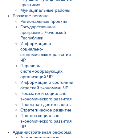
практики»
Муниципальные районы
Развитие региона
Региональные проекты
Государственные
программы Чеченской
Республики
Информация о
социально-
экономическом развитии
ЧР
Перечень
системообразующих
организаций ЧР
Информация о состоянии
отраслей экономики ЧР
Показатели социально-
экономического развития
Проектная деятельность
Стратегическое развитие
Прогноз социально-
экономического развития
ЧР
Административная реформа
Административные