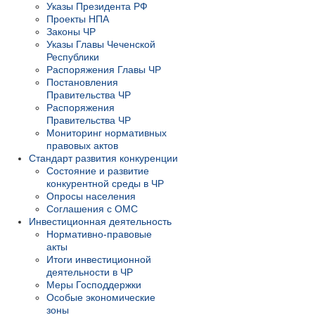
Указы Президента РФ
Проекты НПА
Законы ЧР
Указы Главы Чеченской
Республики
Распоряжения Главы ЧР
Постановления
Правительства ЧР
Распоряжения
Правительства ЧР
Мониторинг нормативных
правовых актов
Стандарт развития конкуренции
Состояние и развитие
конкурентной среды в ЧР
Опросы населения
Соглашения с ОМС
Инвестиционная деятельность
Нормативно-правовые
акты
Итоги инвестиционной
деятельности в ЧР
Меры Господдержки
Особые экономические
зоны