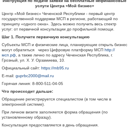
Инструкция по подаче заявки на бесплатные нефинансовые
услуги
Центра «Мой бизнес»
Центр «Мой бизнес» Чеченской Республики - первый центр
государственной поддержки МСП в регионе, работающий по
принципу «одного окна». Здесь можно получить весь спектр
услуг: от первичной консультации до профильной помощи.
Шаг 1. Получите первичную консультацию
Субъекты МСП и физические лица, планирующие открыть бизнес
могут обратиться через Цифровую платформу МСП
http://
мсп.рф
, а также лично по адресу Чеченская Республика, г.
Грозный, ул. Х. У. Орзамиева, 10.
Официальный сайт:
https://mb95.ru
E-mail:
guprbc2000@mail.ru
Горячая линия: 8-800-511-04-05
Что происходит дальше:
Обращение регистрируется специалистом (в том числе в
электронной системе).
При личном визите заполняется форма обращения (по
установленному образцу).
Консультация предоставляется в день обращения.