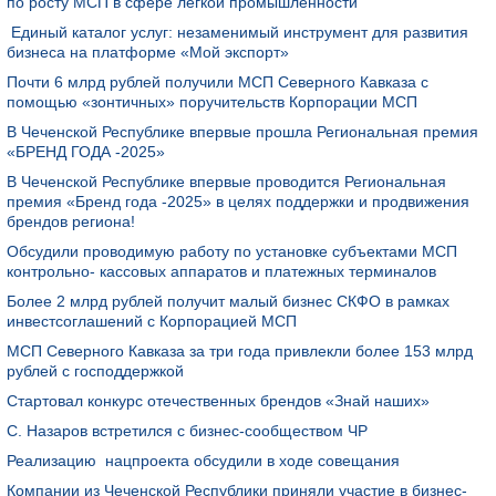
по росту МСП в сфере легкой промышленности
Единый каталог услуг: незаменимый инструмент для развития
бизнеса на платформе «Мой экспорт»
Почти 6 млрд рублей получили МСП Северного Кавказа с
помощью «зонтичных» поручительств Корпорации МСП
В Чеченской Республике впервые прошла Региональная премия
«БРЕНД ГОДА -2025»
В Чеченской Республике впервые проводится Региональная
премия «Бренд года -2025» в целях поддержки и продвижения
брендов региона!
Обсудили проводимую работу по установке субъектами МСП
контрольно- кассовых аппаратов и платежных терминалов
Более 2 млрд рублей получит малый бизнес СКФО в рамках
инвестсоглашений с Корпорацией МСП
МСП Северного Кавказа за три года привлекли более 153 млрд
рублей с господдержкой
Стартовал конкурс отечественных брендов «Знай наших»
С. Назаров встретился с бизнес-сообществом ЧР
Реализацию нацпроекта обсудили в ходе совещания
Компании из Чеченской Республики приняли участие в бизнес-