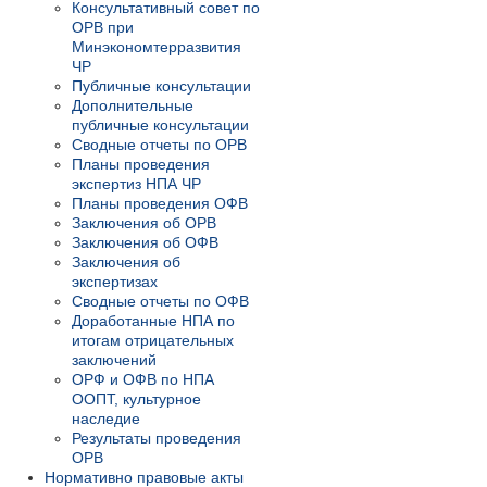
Консультативный совет по
ОРВ при
Минэкономтерразвития
ЧР
Публичные консультации
Дополнительные
публичные консультации
Сводные отчеты по ОРВ
Планы проведения
экспертиз НПА ЧР
Планы проведения ОФВ
Заключения об ОРВ
Заключения об ОФВ
Заключения об
экспертизах
Сводные отчеты по ОФВ
Доработанные НПА по
итогам отрицательных
заключений
ОРФ и ОФВ по НПА
ООПТ, культурное
наследие
Результаты проведения
ОРВ
Нормативно правовые акты