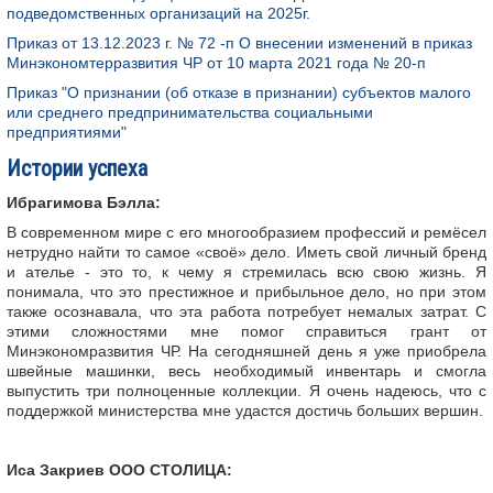
подведомственных организаций на 2025г.
Приказ от 13.12.2023 г. № 72 -п О внесении изменений в приказ
Минэкономтерразвития ЧР от 10 марта 2021 года № 20-п
Приказ "О признании (об отказе в признании) субъектов малого
или среднего предпринимательства социальными
предприятиями"
Истории успеха
Ибрагимова Бэлла:
В современном мире с его многообразием профессий и ремёсел
нетрудно найти то самое «своё» дело. Иметь свой личный бренд
и ателье - это то, к чему я стремилась всю свою жизнь. Я
понимала, что это престижное и прибыльное дело, но при этом
также осознавала, что эта работа потребует немалых затрат. С
этими сложностями мне помог справиться грант от
Минэкономразвития ЧР. На сегодняшней день я уже приобрела
швейные машинки, весь необходимый инвентарь и смогла
выпустить три полноценные коллекции. Я очень надеюсь, что с
поддержкой министерства мне удастся достичь больших вершин.
Иса Закриев ООО СТОЛИЦА: