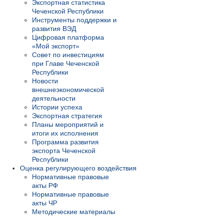
Экспортная статистика
Чеченской Республики
Инструменты поддержки и
развития ВЭД
Цифровая платформа
«Мой экспорт»
Совет по инвестициям
при Главе Чеченской
Республики
Новости
внешнеэкономической
деятельности
Истории успеха
Экспортная стратегия
Планы мероприятий и
итоги их исполнения
Программа развития
экспорта Чеченской
Республики
Оценка регулирующего воздействия
Нормативные правовые
акты РФ
Нормативные правовые
акты ЧР
Методические материалы