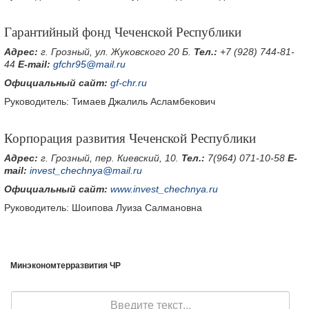
Гарантийный фонд Чеченской Республики
Адрес:
г. Грозный, ул. Жуковского 20 Б.
Тел.:
+7 (928) 744-81-
44
E
-
mail
:
gfchr95@mail.ru
Официальный сайт:
gf-chr.ru
Руководитель: Тимаев Джалиль Асламбекович
Корпорация развития Чеченской Республики
Адрес:
г. Грозный, пер. Киевский, 10.
Тел.:
7(964) 071-10-58
E
-
mail
:
invest_chechnya@mail.ru
Официальный сайт:
www.invest_chechnya.ru
Руководитель: Шоипова Луиза Салмановна
Минэкономтерразвития ЧР
Поиск