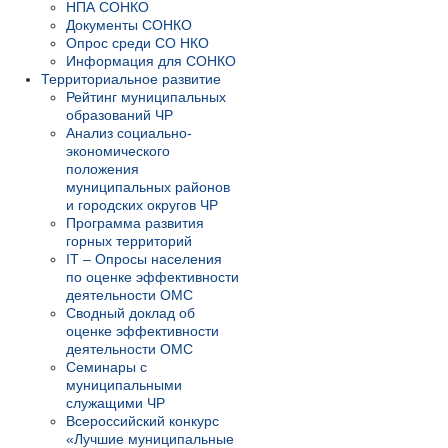
НПА СОНКО
Документы СОНКО
Опрос среди СО НКО
Информация для СОНКО
Территориальное развитие
Рейтинг муниципальных
образований ЧР
Анализ социально-
экономического
положения
муниципальных районов
и городских округов ЧР
Программа развития
горных территорий
IT – Опросы населения
по оценке эффективности
деятельности ОМС
Сводный доклад об
оценке эффективности
деятельности ОМС
Семинары с
муниципальными
служащими ЧР
Всероссийский конкурс
«Лучшие муниципальные