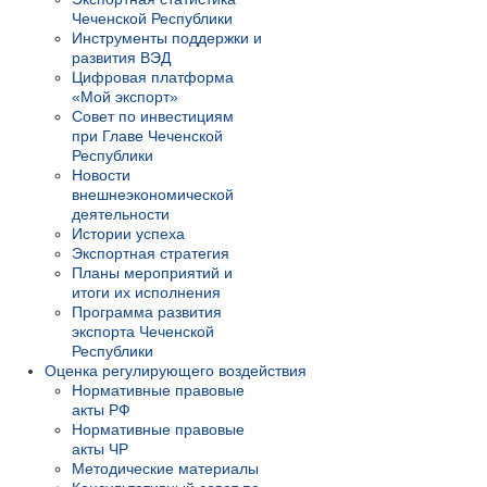
Чеченской Республики
Инструменты поддержки и
развития ВЭД
Цифровая платформа
«Мой экспорт»
Совет по инвестициям
при Главе Чеченской
Республики
Новости
внешнеэкономической
деятельности
Истории успеха
Экспортная стратегия
Планы мероприятий и
итоги их исполнения
Программа развития
экспорта Чеченской
Республики
Оценка регулирующего воздействия
Нормативные правовые
акты РФ
Нормативные правовые
акты ЧР
Методические материалы