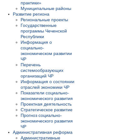
практики»
Муниципальные районы
Развитие региона
Региональные проекты
Государственные
программы Чеченской
Республики
Информация о
социально-
экономическом развитии
ЧР
Перечень
системообразующих
организаций ЧР
Информация о состоянии
отраслей экономики ЧР
Показатели социально-
экономического развития
Проектная деятельность
Стратегическое развитие
Прогноз социально-
экономического развития
ЧР
Административная реформа
Административные