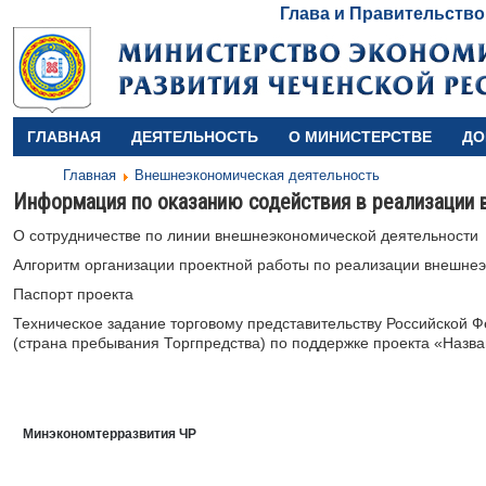
Глава и Правительство
ГЛАВНАЯ
ДЕЯТЕЛЬНОСТЬ
О МИНИСТЕРСТВЕ
ДО
Главная
Внешнеэкономическая деятельность
Информация по оказанию содействия в реализации
О сотрудничестве по линии внешнеэкономической деятельности
Алгоритм организации проектной работы по реализации внешнеэ
Паспорт проекта
Техническое задание торговому представительству Российской 
(страна пребывания Торгпредства) по поддержке проекта «Назва
Минэкономтерразвития ЧР