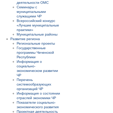
деятельности ОМС
Семинары с
муниципальными
служащими ЧР
Всероссийский конкурс
«Лучшие муниципальные
практики»
Муниципальные районы
Развитие региона
Региональные проекты
Государственные
программы Чеченской
Республики
Информация о
социально-
экономическом развитии
ЧР
Перечень
системообразующих
организаций ЧР
Информация о состоянии
отраслей экономики ЧР
Показатели социально-
экономического развития
Проектная деятельность