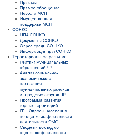
Приказы
Прямое обращение
Новости МСП
Имущественная
поддержка МСП
СОНКО
НПА СОНКО
Документы СОНКО
Опрос среди СО НКО
Информация для СОНКО
Территориальное развитие
Рейтинг муниципальных
образований ЧР
Анализ социально-
экономического
положения
муниципальных районов
и городских округов ЧР
Программа развития
горных территорий
IT – Опросы населения
по оценке эффективности
деятельности ОМС
Сводный доклад об
оценке эффективности