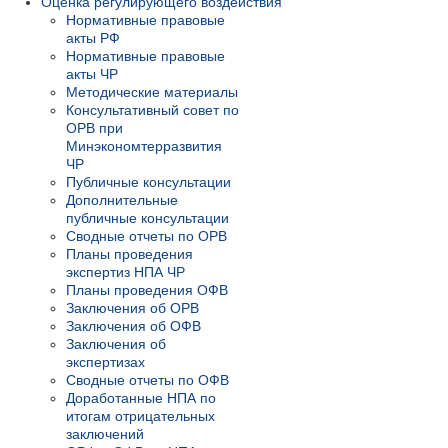
Оценка регулирующего воздействия
Нормативные правовые
акты РФ
Нормативные правовые
акты ЧР
Методические материалы
Консультативный совет по
ОРВ при
Минэкономтерразвития
ЧР
Публичные консультации
Дополнительные
публичные консультации
Сводные отчеты по ОРВ
Планы проведения
экспертиз НПА ЧР
Планы проведения ОФВ
Заключения об ОРВ
Заключения об ОФВ
Заключения об
экспертизах
Сводные отчеты по ОФВ
Доработанные НПА по
итогам отрицательных
заключений