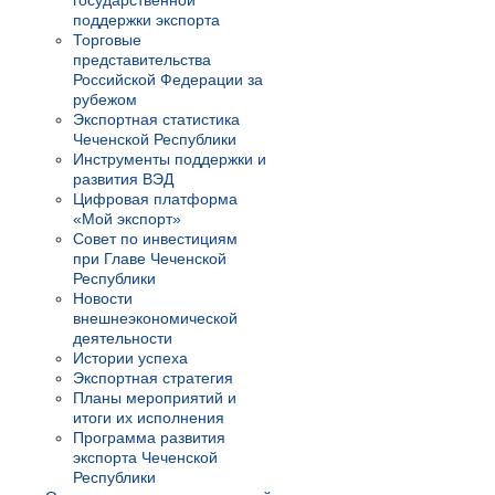
государственной
поддержки экспорта
Торговые
представительства
Российской Федерации за
рубежом
Экспортная статистика
Чеченской Республики
Инструменты поддержки и
развития ВЭД
Цифровая платформа
«Мой экспорт»
Совет по инвестициям
при Главе Чеченской
Республики
Новости
внешнеэкономической
деятельности
Истории успеха
Экспортная стратегия
Планы мероприятий и
итоги их исполнения
Программа развития
экспорта Чеченской
Республики