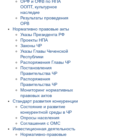
ОРФ и ОФВ по НПА
ООПТ, культурное
наследие
Результаты проведения
ОРВ
Нормативно правовые акты
Указы Президента РФ
Проекты НПА
Законы ЧР
Указы Главы Чеченской
Республики
Распоряжения Главы ЧР
Постановления
Правительства ЧР
Распоряжения
Правительства ЧР
Мониторинг нормативных
правовых актов
Стандарт развития конкуренции
Состояние и развитие
конкурентной среды в ЧР
Опросы населения
Соглашения с ОМС
Инвестиционная деятельность
Нормативно-правовые