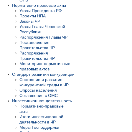
ОРВ
Нормативно правовые акты
Указы Президента РФ
Проекты НПА
Законы ЧР
Указы Главы Чеченской
Республики
Распоряжения Главы ЧР
Постановления
Правительства ЧР
Распоряжения
Правительства ЧР
Мониторинг нормативных
правовых актов
Стандарт развития конкуренции
Состояние и развитие
конкурентной среды в ЧР
Опросы населения
Соглашения с ОМС
Инвестиционная деятельность
Нормативно-правовые
акты
Итоги инвестиционной
деятельности в ЧР
Меры Господдержки