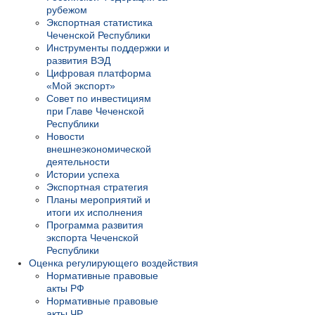
рубежом
Экспортная статистика
Чеченской Республики
Инструменты поддержки и
развития ВЭД
Цифровая платформа
«Мой экспорт»
Совет по инвестициям
при Главе Чеченской
Республики
Новости
внешнеэкономической
деятельности
Истории успеха
Экспортная стратегия
Планы мероприятий и
итоги их исполнения
Программа развития
экспорта Чеченской
Республики
Оценка регулирующего воздействия
Нормативные правовые
акты РФ
Нормативные правовые
акты ЧР