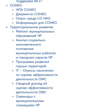
поддержка МСП
СОНКО
НПА СОНКО
Документы СОНКО
Опрос среди СО НКО
Информация для СОНКО
Территориальное развитие
Рейтинг муниципальных
образований ЧР
Анализ социально-
экономического
положения
муниципальных районов
и городских округов ЧР
Программа развития
горных территорий
IT – Опросы населения
по оценке эффективности
деятельности ОМС
Сводный доклад об
оценке эффективности
деятельности ОМС
Семинары с
муниципальными
служащими ЧР