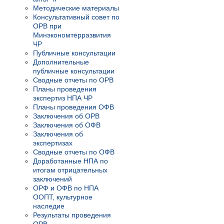
Методические материалы
Консультативный совет по
ОРВ при
Минэкономтерразвития
ЧР
Публичные консультации
Дополнительные
публичные консультации
Сводные отчеты по ОРВ
Планы проведения
экспертиз НПА ЧР
Планы проведения ОФВ
Заключения об ОРВ
Заключения об ОФВ
Заключения об
экспертизах
Сводные отчеты по ОФВ
Доработанные НПА по
итогам отрицательных
заключений
ОРФ и ОФВ по НПА
ООПТ, культурное
наследие
Результаты проведения