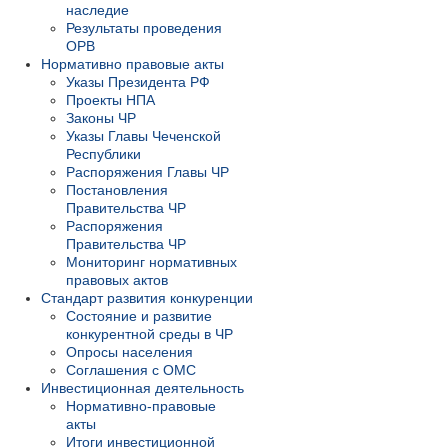
наследие
Результаты проведения
ОРВ
Нормативно правовые акты
Указы Президента РФ
Проекты НПА
Законы ЧР
Указы Главы Чеченской
Республики
Распоряжения Главы ЧР
Постановления
Правительства ЧР
Распоряжения
Правительства ЧР
Мониторинг нормативных
правовых актов
Стандарт развития конкуренции
Состояние и развитие
конкурентной среды в ЧР
Опросы населения
Соглашения с ОМС
Инвестиционная деятельность
Нормативно-правовые
акты
Итоги инвестиционной