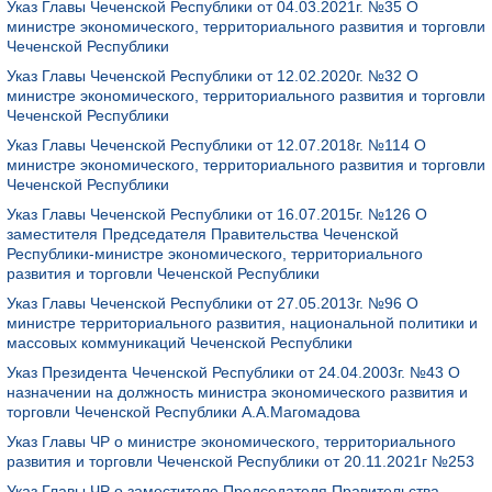
Указ Главы Чеченской Республики от 04.03.2021г. №35 О
министре экономического, территориального развития и торговли
Чеченской Республики
Указ Главы Чеченской Республики от 12.02.2020г. №32 О
министре экономического, территориального развития и торговли
Чеченской Республики
Указ Главы Чеченской Республики от 12.07.2018г. №114 О
министре экономического, территориального развития и торговли
Чеченской Республики
Указ Главы Чеченской Республики от 16.07.2015г. №126 О
заместителя Председателя Правительства Чеченской
Республики-министре экономического, территориального
развития и торговли Чеченской Республики
Указ Главы Чеченской Республики от 27.05.2013г. №96 О
министре территориального развития, национальной политики и
массовых коммуникаций Чеченской Республики
Указ Президента Чеченской Республики от 24.04.2003г. №43 О
назначении на должность министра экономического развития и
торговли Чеченской Республики А.А.Магомадова
Указ Главы ЧР о министре экономического, территориального
развития и торговли Чеченской Республики от 20.11.2021г №253
Указ Главы ЧР о заместителе Председателя Правительства