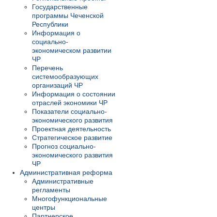
Государственные
программы Чеченской
Республики
Информация о
социально-
экономическом развитии
ЧР
Перечень
системообразующих
организаций ЧР
Информация о состоянии
отраслей экономики ЧР
Показатели социально-
экономического развития
Проектная деятельность
Стратегическое развитие
Прогноз социально-
экономического развития
ЧР
Административная реформа
Административные
регламенты
Многофункциональные
центры
Партнерское