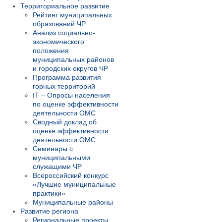
Территориальное развитие
Рейтинг муниципальных
образований ЧР
Анализ социально-
экономического
положения
муниципальных районов
и городских округов ЧР
Программа развития
горных территорий
IT – Опросы населения
по оценке эффективности
деятельности ОМС
Сводный доклад об
оценке эффективности
деятельности ОМС
Семинары с
муниципальными
служащими ЧР
Всероссийский конкурс
«Лучшие муниципальные
практики»
Муниципальные районы
Развитие региона
Региональные проекты