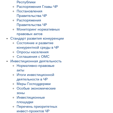
Республики
Распоряжения Главы ЧР
Постановления
Правительства ЧР
Распоряжения
Правительства ЧР
Мониторинг нормативных
правовых актов
Стандарт развития конкуренции
Состояние и развитие
конкурентной среды в ЧР
Опросы населения
Соглашения с ОМС
Инвестиционная деятельность
Нормативно-правовые
акты
Итоги инвестиционной
деятельности в ЧР
Меры Господдержки
Особые экономические
зоны
Инвестиционные
площадки
Перечень приоритетных
инвест-проектов ЧР