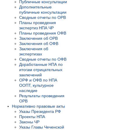
Публичные консультации
Дополнительные
публичные консультации
Сводные отчеты по ОРВ
Планы проведения
экспертиз НПА ЧР
Планы проведения ОФВ
Заключения об ОРВ
Заключения об ОФВ
Заключения об
экспертизах
Сводные отчеты по ОФВ
Доработанные НПА по
итогам отрицательных
заключений
ОРФ и ОФВ по НПА
ООПТ, культурное
наследие
Результаты проведения
ОРВ
Нормативно правовые акты
Указы Президента РФ
Проекты НПА
Законы ЧР
Указы Главы Чеченской