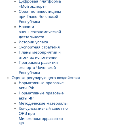
Цифровая платформа
«Мой экспорт»
Совет по инвестициям
при Главе Чеченской
Республики
Новости
внешнеэкономической
деятельности
Истории успеха
Экспортная стратегия
Планы мероприятий и
итоги их исполнения
Программа развития
экспорта Чеченской
Республики
Оценка регулирующего воздействия
Нормативные правовые
акты РФ
Нормативные правовые
акты ЧР
Методические материалы
Консультативный совет по
ОРВ при
Минэкономтерразвития
ЧР