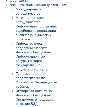
Объявления
Внешнеэкономическая деятельность
Международное
сотрудничество
Межрегиональное
сотрудничество
Информация по оказанию
содействия в реализации
внешнеэкономических
проектов
Инфраструктура
поддержки экспорта
Чеченской Республики
Информационные
ресурсы о мерах
государственной
поддержки экспорта
Торговые
представительства
Российской Федерации за
рубежом
Экспортная статистика
Чеченской Республики
Инструменты поддержки и
развития ВЭД