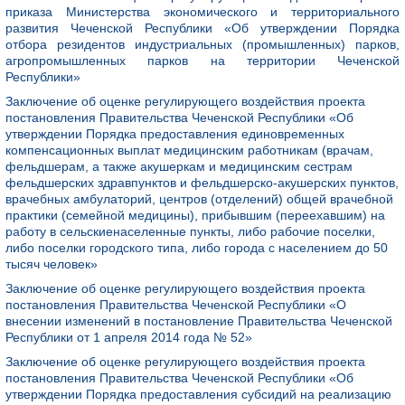
приказа Министерства экономического и территориального
развития Чеченской Республики «Об утверждении Порядка
отбора резидентов индустриальных (промышленных) парков,
агропромышленных парков на территории Чеченской
Республики»
Заключение об оценке регулирующего воздействия проекта
постановления Правительства Чеченской Республики «Об
утверждении Порядка предоставления единовременных
компенсационных выплат медицинским работникам (врачам,
фельдшерам, а также акушеркам и медицинским сестрам
фельдшерских здравпунктов и фельдшерско-акушерских пунктов,
врачебных амбулаторий, центров (отделений) общей врачебной
практики (семейной медицины), прибывшим (переехавшим) на
работу в сельскиенаселенные пункты, либо рабочие поселки,
либо поселки городского типа, либо города с населением до 50
тысяч человек»
Заключение об оценке регулирующего воздействия проекта
постановления Правительства Чеченской Республики «О
внесении изменений в постановление Правительства Чеченской
Республики от 1 апреля 2014 года № 52»
Заключение об оценке регулирующего воздействия проекта
постановления Правительства Чеченской Республики «Об
утверждении Порядка предоставления субсидий на реализацию