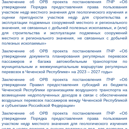
Заключение об ОРВ проекта постановления ПЧР «Об
утверждении Порядка предоставления права пользования
участком недр местного значения для геологического изучения и
оценки пригодности участков недр для строительства и
эксплуатации подземных сооружений местного и регионального
значения, не связанных с добычей полезных ископаемых, и (или)
для строительства и эксплуатации подземных сооружений
местного и регионального значения, не связанных с добычей
полезных ископаемых»
Заключение об ОРВ проекта постановления ПЧР «Об
утверждении документа планирования регулярных перевозок
пассажиров и багажа автомобильным транспортом по
муниципальным и межмуниципальным маршрутам регулярных
перевозок в Чеченской Республике» на 2023 – 2027 годы»
Заключение об ОРВ проекта постановления ПЧР «Об
утверждении Правил предоставления субсидий из бюджета
Чеченской Республики организациям воздушного транспорта на
возмещение недополученных доходов в связи с обеспечением
воздушных перевозок пассажиров между Чеченской Республикой
и субъектами Российской Федерации»
Заключение об ОРВ проекта постановления ПЧР «Об
утверждении Порядка предоставления права пользования
участком недр местного значения для геологического изучения
недр в целях поисков и оценки подземных вод, для разведки и