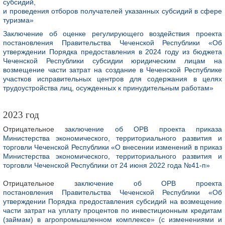
субсидий,
и проведения отборов получателей указанных субсидий в сфере
туризма»
Заключение об оценке регулирующего воздействия проекта
постановления Правительства Чеченской Республики «Об
утверждении Порядка предоставления в 2024 году из бюджета
Чеченской Республики субсидии юридическим лицам на
возмещение части затрат на создание в Чеченской Республике
участков исправительных центров для содержания в целях
трудоустройства лиц, осужденных к принудительным работам»
2023 год
Отрицательное з
аключение об ОРВ проекта приказа
Министерства экономического, территориального развития и
торговли Чеченской Республики «О внесении изменений в приказ
Министерства экономического, территориального развития и
торговли Чеченской Республики от 24 июня 2022 года №41-п»
Отрицательное з
аключение об ОРВ проекта
постановления Правительства Чеченской Республики «Об
утверждении Порядка предоставления субсидий на возмещение
части затрат на уплату процентов по инвестиционным кредитам
(займам) в агропромышленном комплексе» (с изменениями и