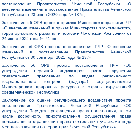
постановления Правительства Чеченской Республики «О
внесении изменений в постановление Правительства Чеченской
Республики от 23 июня 2020 года № 137»;
Заключение об ОРВ проекта приказа Минэкономтерразвития ЧР
«О внесении изменений в приказ Министерства экономического,
территориального развития и торговли Чеченской Республики от
24 июня 2022 года № 41-п»
Заключение об ОРВ проекта постановления ПЧР «О внесении
изменений в постановление Правительства Чеченской
Республики от 30 сентября 2021 года № 237»
Заключение об ОРВ проекта постановления ПЧР «Об
утверждении перечней индикаторов риска нарушения
обязательных требований по видам регионального
государственного контроля (надзора), осуществляемым
Министерством природных ресурсов и охраны окружающей
среды Чеченской Республики»
Заключение об оценке регулирующего воздействия проекта
постановления Правительства Чеченской Республики «Об
утверждении Порядка прекращения права пользования, в том
числе досрочного, приостановления осуществления права
пользования и ограничения права пользования участками недр
местного значения на территории Чеченской Республики»