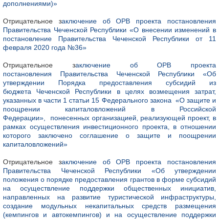
дополнениями)»
Отрицательное з
аключение об ОРВ проекта постановления
Правительства Чеченской Республики «О внесении изменений в
постановление Правительства Чеченской Республики от 11
февраля 2020 года №36»
Отрицательное з
аключение об ОРВ проекта
постановления Правительства Чеченской Республики «Об
утверждении Порядка предоставления субсидий из
бюджета Чеченской Республики в целях возмещения затрат,
указанных в части 1 статьи 15 Федерального закона «О защите и
поощрении капиталовложений в Российской
Федерации», понесенных организацией, реализующей проект, в
рамках осуществления инвестиционного проекта, в отношении
которого заключено соглашение о защите и поощрении
капиталовложений»
Отрицательное з
аключение об ОРВ проекта постановления
Правительства Чеченской Республики «Об утверждении
положения о порядке предоставления грантов в форме субсидий
на осуществление поддержки общественных инициатив,
направленных на развитие туристической инфраструктуры,
создание модульных некапитальных средств размещения
(кемпингов и автокемпингов) и на осуществление поддержки