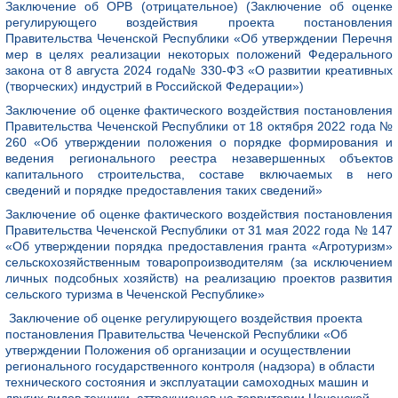
Заключение об ОРВ (отрицательное) (Заключение об оценке
регулирующего воздействия проекта постановления
Правительства Чеченской Республики «Об утверждении Перечня
мер в целях реализации некоторых положений Федерального
закона от 8 августа 2024 года№ 330-ФЗ «О развитии креативных
(творческих) индустрий в Российской Федерации»)
Заключение об оценке фактического воздействия постановления
Правительства Чеченской Республики от 18 октября 2022 года №
260 «Об утверждении положения о порядке формирования и
ведения регионального реестра незавершенных объектов
капитального строительства, составе включаемых в него
сведений и порядке предоставления таких сведений»
Заключение об оценке фактического воздействия постановления
Правительства Чеченской Республики от 31 мая 2022 года № 147
«Об утверждении порядка предоставления гранта «Агротуризм»
сельскохозяйственным товаропроизводителям (за исключением
личных подсобных хозяйств) на реализацию проектов развития
сельского туризма в Чеченской Республике»
Заключение об оценке регулирующего воздействия проекта
постановления Правительства Чеченской Республики «Об
утверждении Положения об организации и осуществлении
регионального государственного контроля (надзора) в области
технического состояния и эксплуатации самоходных машин и