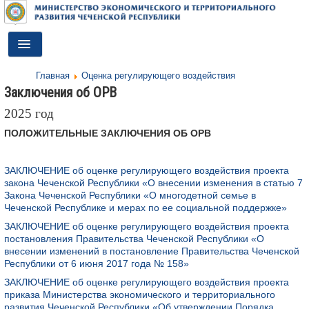
Toggle
Navigation
Главная
Оценка регулирующего воздействия
ГЛАВНАЯ
Заключения об ОРВ
ДЕЯТЕЛЬНОСТЬ
2025 год
ПОЛОЖИТЕЛЬНЫЕ ЗАКЛЮЧЕНИЯ ОБ ОРВ
О МИНИСТЕРСТВЕ
ДОКУМЕНТЫ
ЗАКЛЮЧЕНИЕ об оценке регулирующего воздействия проекта
закона Чеченской Республики «О внесении изменения в статью 7
ПРЕСС-ЦЕНТР
Закона Чеченской Республики «О многодетной семье в
Чеченской Республике и мерах по ее социальной поддержке»
ПРОТИВОДЕЙСТВИЕ КОРРУПЦИИ
ЗАКЛЮЧЕНИЕ об оценке регулирующего воздействия проекта
постановления Правительства Чеченской Республики «О
АНТИТЕРРОР
внесении изменений в постановление Правительства Чеченской
Республики от 6 июня 2017 года № 158»
КОНТАКТЫ
ЗАКЛЮЧЕНИЕ об оценке регулирующего воздействия проекта
приказа Министерства экономического и территориального
ОБРАТНАЯ СВЯЗЬ
развития Чеченской Республики «Об утверждении Порядка