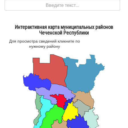
Поиск
Интерактивная карта муниципальных районов
Чеченской Республики
Для просмотра сведений кликните по
нужному району