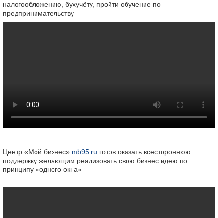
налогообложению, бухучёту, пройти обучение по
предпринимательству
Центр «Мой бизнес»
mb95.ru
готов оказать всестороннюю
поддержку желающим реализовать свою бизнес идею по
принципу «одного окна»