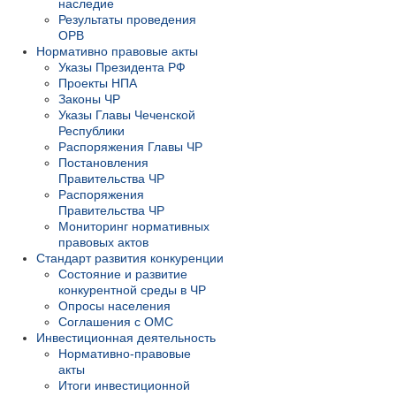
наследие
Результаты проведения
ОРВ
Нормативно правовые акты
Указы Президента РФ
Проекты НПА
Законы ЧР
Указы Главы Чеченской
Республики
Распоряжения Главы ЧР
Постановления
Правительства ЧР
Распоряжения
Правительства ЧР
Мониторинг нормативных
правовых актов
Стандарт развития конкуренции
Состояние и развитие
конкурентной среды в ЧР
Опросы населения
Соглашения с ОМС
Инвестиционная деятельность
Нормативно-правовые
акты
Итоги инвестиционной