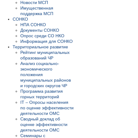
Новости МСП
Имущественная
поддержка МСП
СОНКО
НПА СОНКО
Документы СОНКО
Опрос среди СО НКО
Информация для СОНКО
Территориальное развитие
Рейтинг муниципальных
образований ЧР
Анализ социально-
экономического
положения
муниципальных районов
и городских округов ЧР
Программа развития
горных территорий
IT – Опросы населения
по оценке эффективности
деятельности ОМС
Сводный доклад об
оценке эффективности
деятельности ОМС
Семинары с