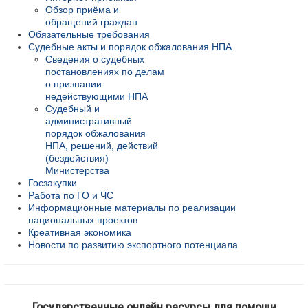
Обзор приёма и
обращений граждан
Обязательные требования
Судебные акты и порядок обжалования НПА
Сведения о судебных
постановлениях по делам
о признании
недействующими НПА
Судебный и
административный
порядок обжалования
НПА, решений, действий
(бездействия)
Министерства
Госзакупки
Работа по ГО и ЧС
Информационные материалы по реализации
национальных проектов
Креативная экономика
Новости по развитию экспортного потенциала
Государственные онлайн ресурсы для помощи