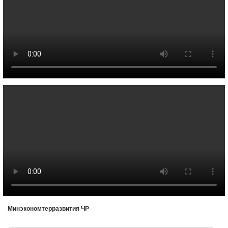
Минэкономтерразвития ЧР